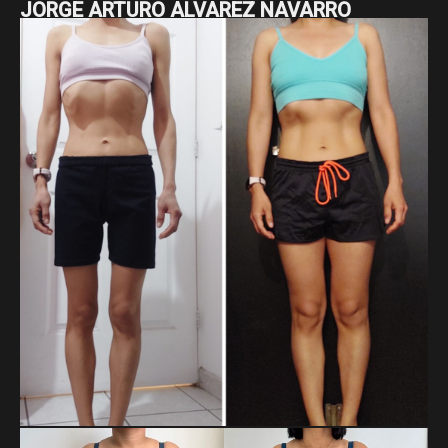
JORGE ARTURO ALVAREZ NAVARRO
Jorge Arturo ha estado comprometido con su proceso, en
el que ha pasado de 95 a 84.5 kg y ha reducido su cintura de
115 a 87 cm. Son 10.5 kg y 28 cm menos, resultado de su
constancia a largo plazo y su disciplina sostenida.