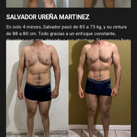
SALVADOR UREÑA MARTINEZ
En solo 4 meses, Salvador pasó de 85 a 75 kg, y su cintura
de 88 a 80 cm. Todo gracias a un enfoque constante,
disciplina y un plan alineado a sus objetivos. El progreso llega
cuando se hace las cosas bien.