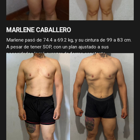
MARLENE CABALLERO
Marlene pasó de 74.4 a 69.2 kg, y su cintura de 99 a 83 cm.
A pesar de tener SOP, con un plan ajustado a sus
necesidades logró avanzar de forma constante,
demostrando que con enfoque y estrategia, sí se puede
progresar.