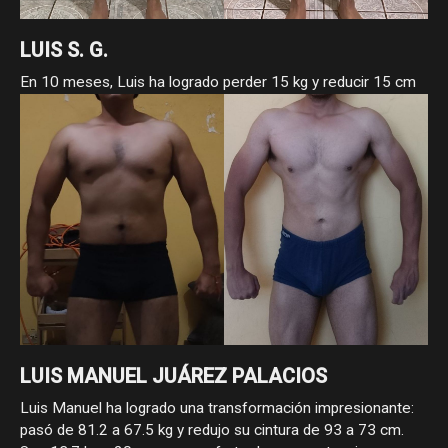
LUIS S. G.
En 10 meses, Luis ha logrado perder 15 kg y reducir 15 cm
de cintura, pasando de 105 a 90 kg y de 96 a 81 cm. Como
asesorado ha demostrado que con constancia, estrategia y
compromiso, los cambios reales sí llegan.
LUIS MANUEL JUÁREZ PALACIOS
Luis Manuel ha logrado una transformación impresionante:
pasó de 81.2 a 67.5 kg y redujo su cintura de 93 a 73 cm.