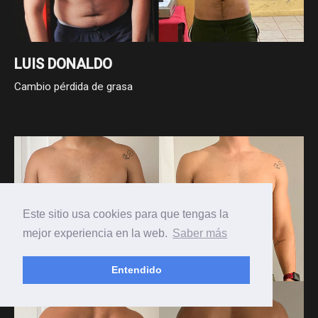
LUIS DONALDO
Cambio pérdida de grasa
Este sitio usa cookies para que tengas la
mejor experiencia en la web.
Saber más
Entendido