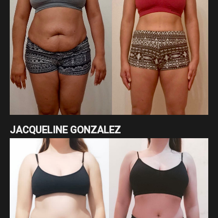
JACQUELINE GONZALEZ
Un cambio radical de nuestra asesorada Jacqueline
Gonzalez enfocado en pérdida de grasa