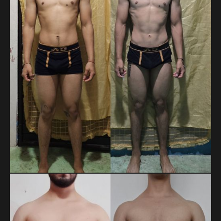
RICARDO YAHIR ROJAS RUIZ
En 14 meses, Ricardo pasó de 71.8 a 65.5 kg y redujo su
cintura de 85 a 74 cm. Son más de 6 kg y 11 cm menos,