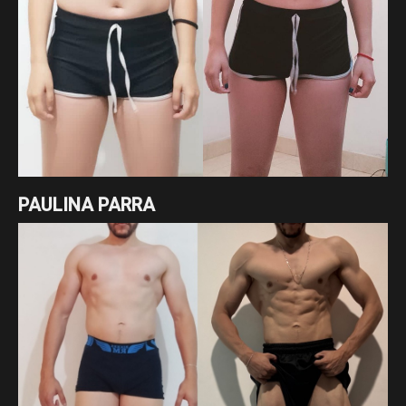
PAULINA PARRA
Excelente cambio de nuestra asesorada Paulina Parra en
tan solo 7 meses enfocados en un déficit cálorico