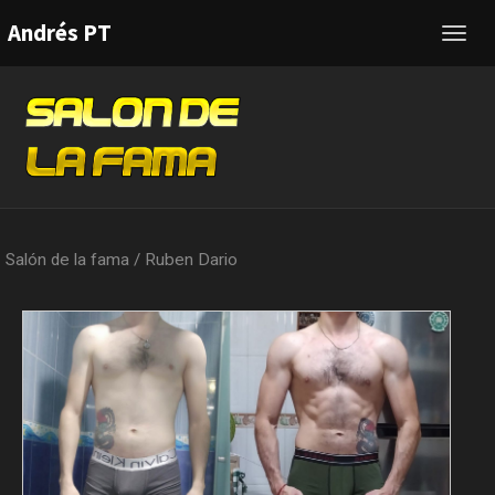
Andrés PT
Toggl
navig
Salón de la fama
/
Ruben Dario