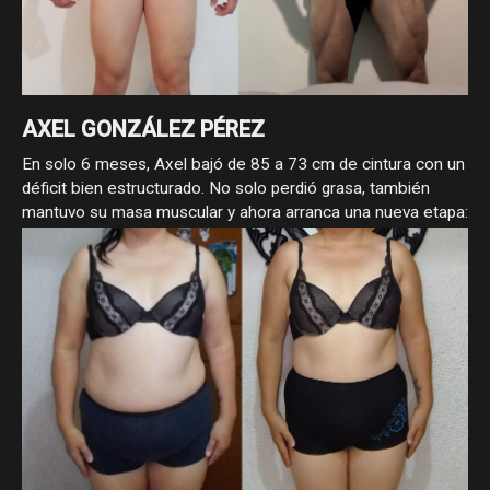
AXEL GONZÁLEZ PÉREZ
En solo 6 meses, Axel bajó de 85 a 73 cm de cintura con un
déficit bien estructurado. No solo perdió grasa, también
mantuvo su masa muscular y ahora arranca una nueva etapa:
volumen para llevar su físico al siguiente nivel.