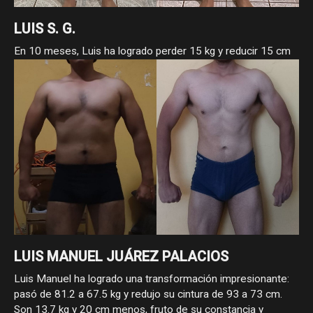
LUIS S. G.
En 10 meses, Luis ha logrado perder 15 kg y reducir 15 cm
de cintura, pasando de 105 a 90 kg y de 96 a 81 cm. Como
asesorado ha demostrado que con constancia, estrategia y
compromiso, los cambios reales sí llegan.
LUIS MANUEL JUÁREZ PALACIOS
Luis Manuel ha logrado una transformación impresionante:
pasó de 81.2 a 67.5 kg y redujo su cintura de 93 a 73 cm.
Son 13.7 kg y 20 cm menos, fruto de su constancia y