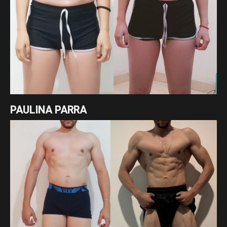
PAULINA PARRA
Excelente cambio de nuestra asesorada Paulina Parra en
tan solo 7 meses enfocados en un déficit cálorico