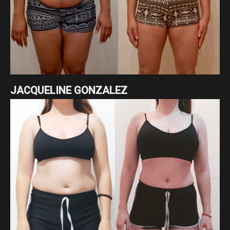
JACQUELINE GONZALEZ
Un cambio radical de nuestra asesorada Jacqueline
Gonzalez enfocado en pérdida de grasa