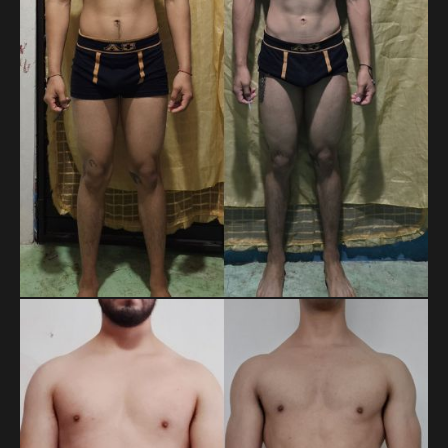
constancia y el enfoque.
RICARDO YAHIR ROJAS RUIZ
En 14 meses, Ricardo pasó de 71.8 a 65.5 kg y redujo su
cintura de 85 a 74 cm. Son más de 6 kg y 11 cm menos,
resultado de su disciplina y constancia a lo largo del proceso.