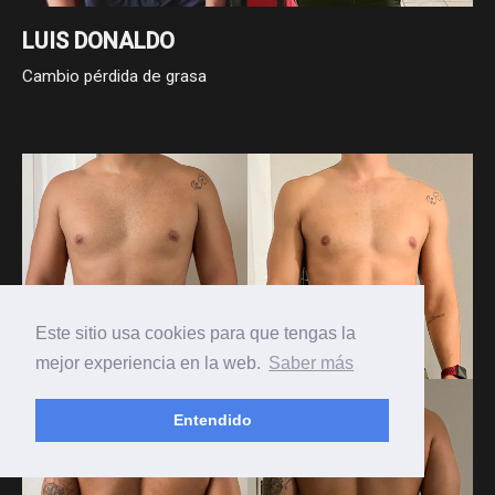
LUIS DONALDO
Cambio pérdida de grasa
Este sitio usa cookies para que tengas la
mejor experiencia en la web.
Saber más
Entendido