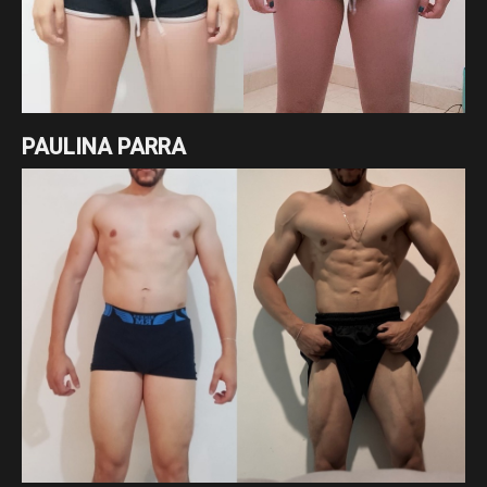
PAULINA PARRA
Excelente cambio de nuestra asesorada Paulina Parra en
tan solo 7 meses enfocados en un déficit cálorico