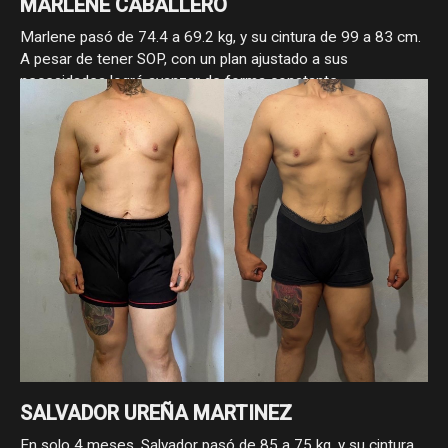
MARLENE CABALLERO
Marlene pasó de 74.4 a 69.2 kg, y su cintura de 99 a 83 cm.
A pesar de tener SOP, con un plan ajustado a sus
necesidades logró avanzar de forma constante,
demostrando que con enfoque y estrategia, sí se puede
progresar.
SALVADOR UREÑA MARTINEZ
En solo 4 meses, Salvador pasó de 85 a 75 kg, y su cintura