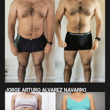
JORGE ARTURO ALVAREZ NAVARRO
Jorge Arturo ha estado comprometido con su proceso, en
el que ha pasado de 95 a 84.5 kg y ha reducido su cintura de
115 a 87 cm. Son 10.5 kg y 28 cm menos, resultado de su