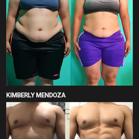
KIMBERLY MENDOZA
Cambio enfocado a pérdida de grasa