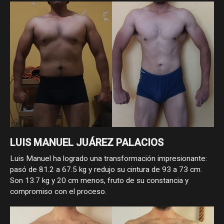
de cintura, pasando de 105 a 90 kg y de 96 a 81 cm. Como
asesorado ha demostrado que con constancia, estrategia y
compromiso, los cambios reales sí llegan.
LUIS MANUEL JUÁREZ PALACIOS
Luis Manuel ha logrado una transformación impresionante:
pasó de 81.2 a 67.5 kg y redujo su cintura de 93 a 73 cm.
Son 13.7 kg y 20 cm menos, fruto de su constancia y
compromiso con el proceso.