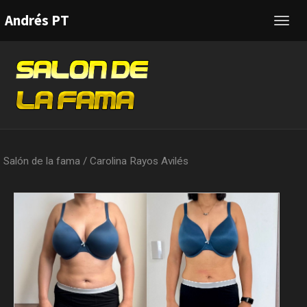
Andrés PT
Toggl
navig
Salón de la fama
/
Carolina Rayos Avilés