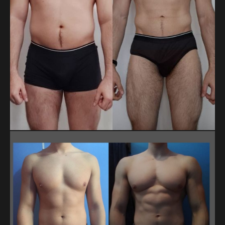
LUIS FERNANDO ESCALONA CONTRERAS
En 20 meses, Luis Fernando bajó de 79.8 a 71.9 kg y redujo
su cintura de 99 a 78.5 cm. Son casi 8 kg y más de 20 cm
menos, logrados con constancia y disciplina en su proceso.