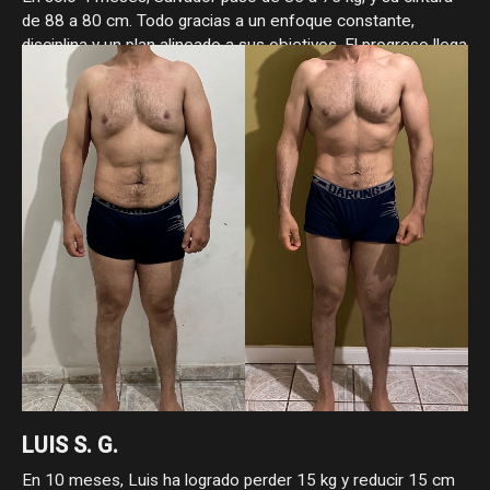
de 88 a 80 cm. Todo gracias a un enfoque constante,
disciplina y un plan alineado a sus objetivos. El progreso llega
cuando se hace las cosas bien.
LUIS S. G.
En 10 meses, Luis ha logrado perder 15 kg y reducir 15 cm