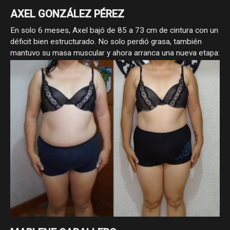
AXEL GONZÁLEZ PÉREZ
En solo 6 meses, Axel bajó de 85 a 73 cm de cintura con un
déficit bien estructurado. No solo perdió grasa, también
mantuvo su masa muscular y ahora arranca una nueva etapa:
volumen para llevar su físico al siguiente nivel.