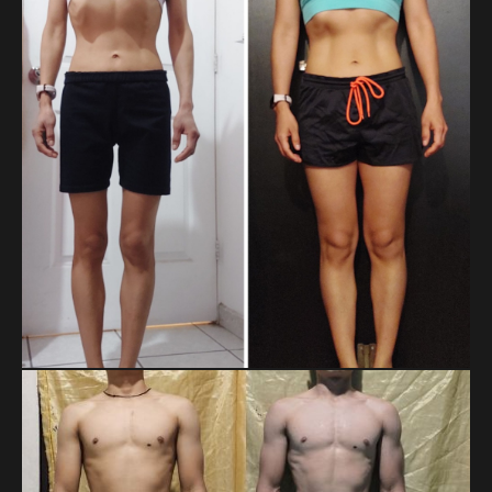
constancia a largo plazo y su disciplina sostenida.
DOREIDA BAUTISTA APARICIO
Doreida llegó con bajo peso e hipotiroidismo, y hoy suma 3
kg de masa y 4 cm de cintura gracias a fases bien
estructuradas. Un proceso guiado por la paciencia, la