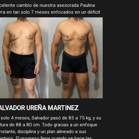
celente cambio de nuestra asesorada Paulina
rra en tan solo 7 meses enfocados en un déficit
lorico
ALVADOR UREÑA MARTINEZ
 solo 4 meses, Salvador pasó de 85 a 75 kg, y su
ntura de 88 a 80 cm. Todo gracias a un enfoque
nstante, disciplina y un plan alineado a sus
jetivos. El progreso llega cuando se hace las