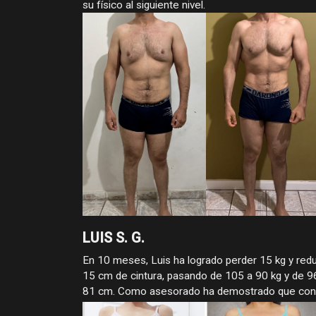
su físico al siguiente nivel.
LUIS S. G.
En 10 meses, Luis ha logrado perder 15 kg y redu
15 cm de cintura, pasando de 105 a 90 kg y de 9
81 cm. Como asesorado ha demostrado que con
constancia, estrategia y compromiso, los cambio