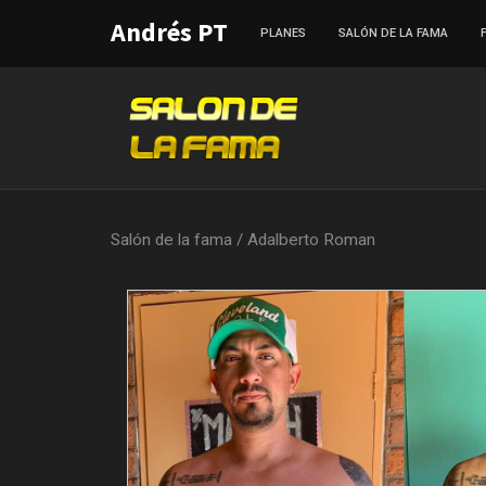
Andrés PT
PLANES
SALÓN DE LA FAMA
Salón de la fama
/
Adalberto Roman