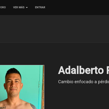
FORO
VER MÁS
ENTRAR
Adalberto
Cambio enfocado a pérdi