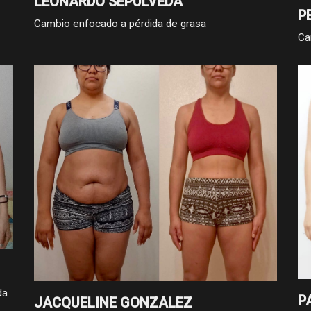
LEONARDO SEPULVEDA
P
Cambio enfocado a pérdida de grasa
Ca
da
P
JACQUELINE GONZALEZ