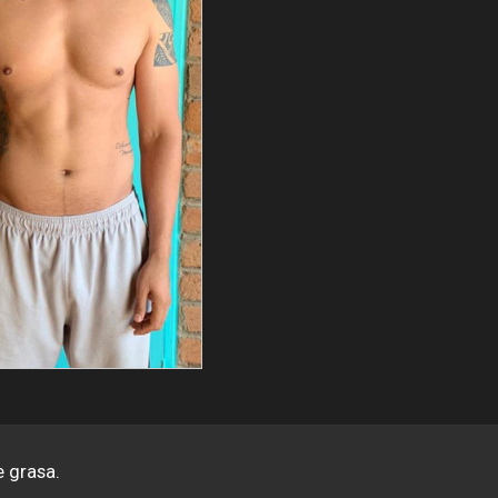
e grasa.