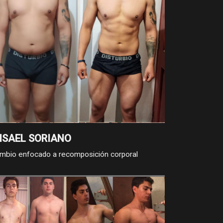
nstancia a lo largo del proceso.
ISAEL SORIANO
mbio enfocado a recomposición corporal