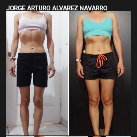
JORGE ARTURO ALVAREZ NAVARRO
Jorge Arturo ha estado comprometido con su proceso, en
el que ha pasado de 95 a 84.5 kg y ha reducido su cintura de
115 a 87 cm. Son 10.5 kg y 28 cm menos, resultado de su
constancia a largo plazo y su disciplina sostenida.