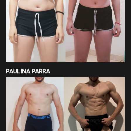
PAULINA PARRA
Excelente cambio de nuestra asesorada Paulina Parra en
tan solo 7 meses enfocados en un déficit cálorico