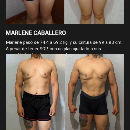
MARLENE CABALLERO
Marlene pasó de 74.4 a 69.2 kg, y su cintura de 99 a 83 cm.
A pesar de tener SOP, con un plan ajustado a sus
necesidades logró avanzar de forma constante,
demostrando que con enfoque y estrategia, sí se puede
progresar.