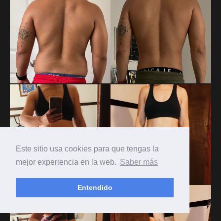
ALEJANDRO OLIVA
Cambio enfocado a pérdida de grasa
Este sitio usa cookies para que tengas la
mejor experiencia en la web.
Saber más
Entendido