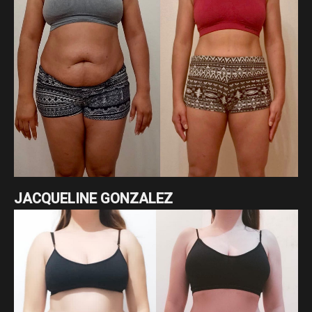
JACQUELINE GONZALEZ
Un cambio radical de nuestra asesorada Jacqueline
Gonzalez enfocado en pérdida de grasa