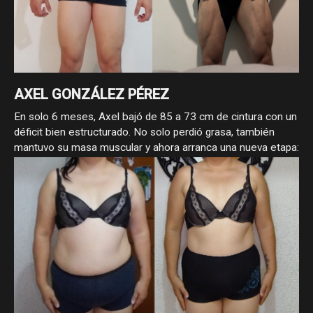
AXEL GONZÁLEZ PÉREZ
En solo 6 meses, Axel bajó de 85 a 73 cm de cintura con un
déficit bien estructurado. No solo perdió grasa, también
mantuvo su masa muscular y ahora arranca una nueva etapa:
volumen para llevar su físico al siguiente nivel.