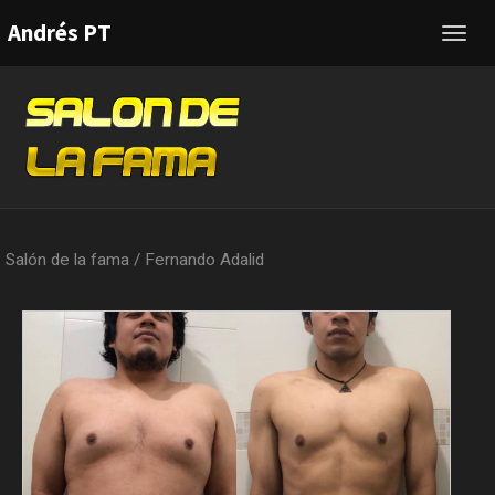
Andrés PT
Toggl
navig
Salón de la fama
/
Fernando Adalid