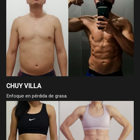
CHUY VILLA
Enfoque en pérdida de grasa.