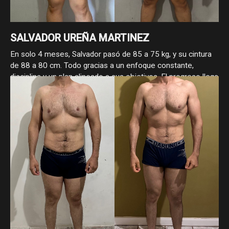
SALVADOR UREÑA MARTINEZ
En solo 4 meses, Salvador pasó de 85 a 75 kg, y su cintura
de 88 a 80 cm. Todo gracias a un enfoque constante,
disciplina y un plan alineado a sus objetivos. El progreso llega
cuando se hace las cosas bien.