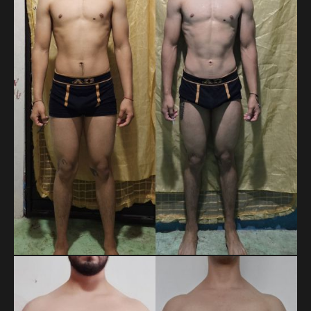
reales llegan cuando se trabaja con enfoque.
RICARDO YAHIR ROJAS RUIZ
En 14 meses, Ricardo pasó de 71.8 a 65.5 kg y redujo su