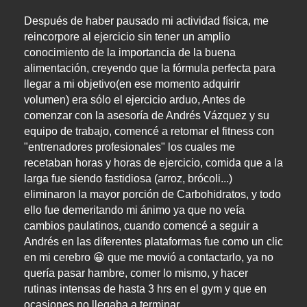
Después de haber pausado mi actividad física, me 
reincorpore al ejercicio sin tener un amplio 
conocimiento de la importancia de la buena 
alimentación, creyendo que la fórmula perfecta para 
llegar a mi objetivo(en ese momento adquirir 
volumen) era sólo el ejercicio arduo, Antes de 
comenzar con la asesoría de Andrés Vázquez y su 
equipo de trabajo, comencé a retomar el fitness con 
"entrenadores profesionales" los cuales me 
recetaban horas y horas de ejercicio, comida que a la 
larga fue siendo fastidiosa (arroz, brócoli...) 
eliminaron la mayor porción de Carbohidratos, y todo 
ello fue demeritando mi ánimo ya que no veía 
cambios paulatinos, cuando comencé a seguir a 
Andrés en las diferentes plataformas fue como un clic 
en mi cerebro 😀 que me movió a contactarlo, ya no 
quería pasar hambre, comer lo mismo, y hacer 
rutinas intensas de hasta 3 hrs en el gym y que en 