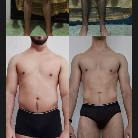
RICARDO YAHIR ROJAS RUIZ
En 14 meses, Ricardo pasó de 71.8 a 65.5 kg y redujo su
cintura de 85 a 74 cm. Son más de 6 kg y 11 cm menos,
resultado de su disciplina y constancia a lo largo del proceso.