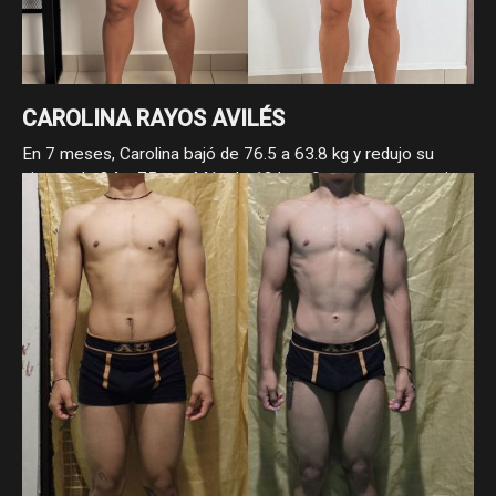
CAROLINA RAYOS AVILÉS
En 7 meses, Carolina bajó de 76.5 a 63.8 kg y redujo su
cintura de 84 a 75 cm. Más de 12 kg y 9 cm menos, gracias
a su constancia y compromiso con el proceso. Los cambios
reales llegan cuando se trabaja con enfoque.