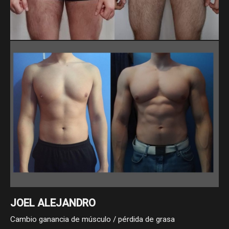
LUIS FERNANDO ESCALONA CONTRERAS
En 20 meses, Luis Fernando bajó de 79.8 a 71.9 kg y redujo
su cintura de 99 a 78.5 cm. Son casi 8 kg y más de 20 cm
menos, logrados con constancia y disciplina en su proceso.
JOEL ALEJANDRO
Cambio ganancia de músculo / pérdida de grasa