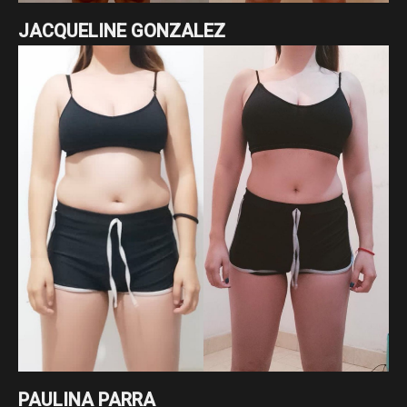
JACQUELINE GONZALEZ
Un cambio radical de nuestra asesorada Jacqueline
Gonzalez enfocado en pérdida de grasa
PAULINA PARRA