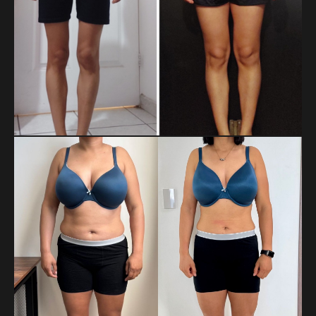
DOREIDA BAUTISTA APARICIO
Doreida llegó con bajo peso e hipotiroidismo, y hoy suma 3
kg de masa y 4 cm de cintura gracias a fases bien
estructuradas. Un proceso guiado por la paciencia, la
constancia y el enfoque.