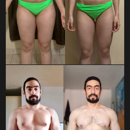
MAYRA ELIZABETH
Cambio enfocado a pérdida de grasa.