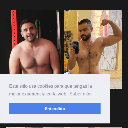
Este sitio usa cookies para que tengas la
mejor experiencia en la web.
Saber más
LUIS DONALDO
Cambio pérdida de grasa
Entendido