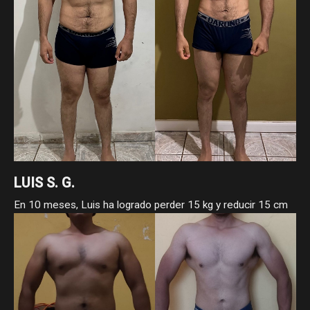
LUIS S. G.
En 10 meses, Luis ha logrado perder 15 kg y reducir 15 cm
de cintura, pasando de 105 a 90 kg y de 96 a 81 cm. Como
asesorado ha demostrado que con constancia, estrategia y
compromiso, los cambios reales sí llegan.