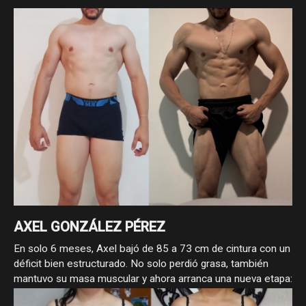
Excelente cambio de nuestra asesorada Paulina Parra en
tan solo 7 meses enfocados en un déficit cálorico
AXEL GONZÁLEZ PÉREZ
En solo 6 meses, Axel bajó de 85 a 73 cm de cintura con un
déficit bien estructurado. No solo perdió grasa, también
mantuvo su masa muscular y ahora arranca una nueva etapa:
volumen para llevar su físico al siguiente nivel.