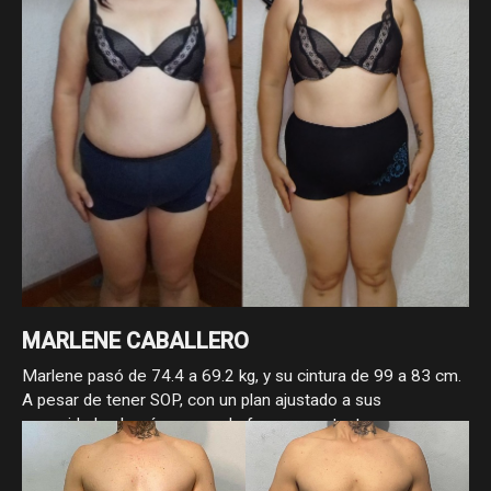
MARLENE CABALLERO
Marlene pasó de 74.4 a 69.2 kg, y su cintura de 99 a 83 cm.
A pesar de tener SOP, con un plan ajustado a sus
necesidades logró avanzar de forma constante,
demostrando que con enfoque y estrategia, sí se puede
progresar.