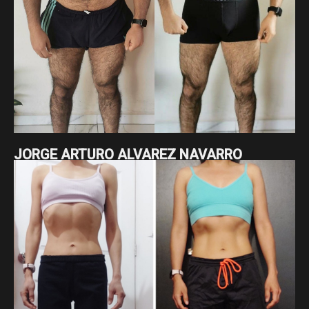
JORGE ARTURO ALVAREZ NAVARRO
Jorge Arturo ha estado comprometido con su proceso, en
el que ha pasado de 95 a 84.5 kg y ha reducido su cintura de
115 a 87 cm. Son 10.5 kg y 28 cm menos, resultado de su
constancia a largo plazo y su disciplina sostenida.