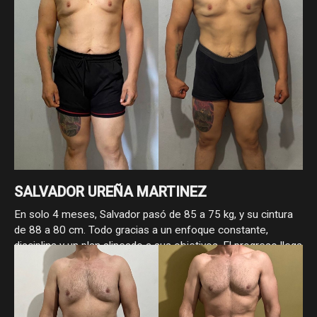
SALVADOR UREÑA MARTINEZ
En solo 4 meses, Salvador pasó de 85 a 75 kg, y su cintura
de 88 a 80 cm. Todo gracias a un enfoque constante,
disciplina y un plan alineado a sus objetivos. El progreso llega
cuando se hace las cosas bien.