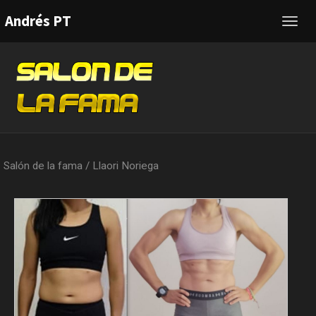
Andrés PT
Toggl
navig
Salón de la fama
/
Llaori Noriega