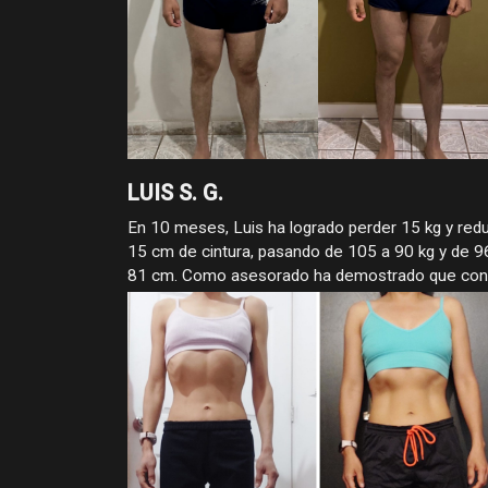
LUIS S. G.
En 10 meses, Luis ha logrado perder 15 kg y redu
15 cm de cintura, pasando de 105 a 90 kg y de 9
81 cm. Como asesorado ha demostrado que con
constancia, estrategia y compromiso, los cambio
reales sí llegan.