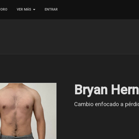
FORO
VER MÁS
ENTRAR
Bryan Her
Cambio enfocado a pérdi