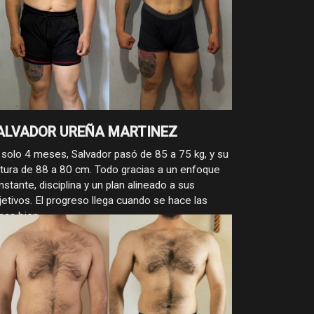
ALVADOR UREÑA MARTINEZ
 solo 4 meses, Salvador pasó de 85 a 75 kg, y su
ntura de 88 a 80 cm. Todo gracias a un enfoque
nstante, disciplina y un plan alineado a sus
jetivos. El progreso llega cuando se hace las
sas bien.