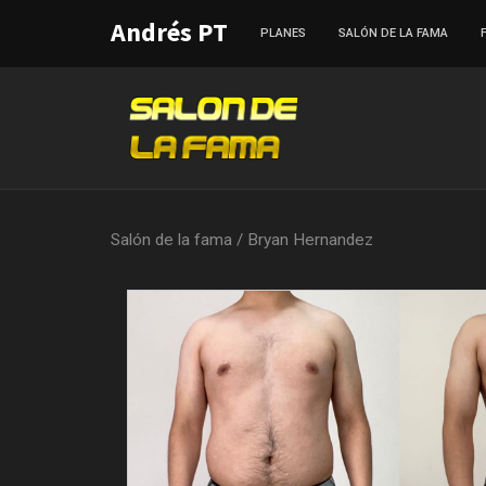
Andrés PT
PLANES
SALÓN DE LA FAMA
Salón de la fama
/
Bryan Hernandez