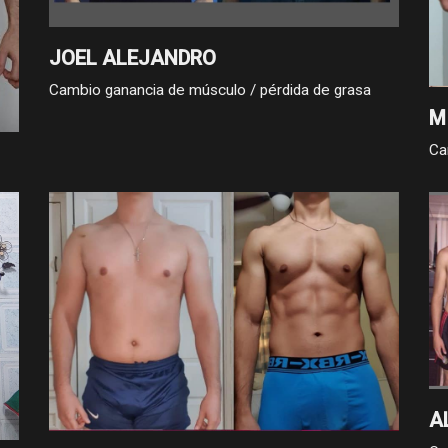
JOEL ALEJANDRO
Cambio ganancia de músculo / pérdida de grasa
M
Ca
 kg
 y
A