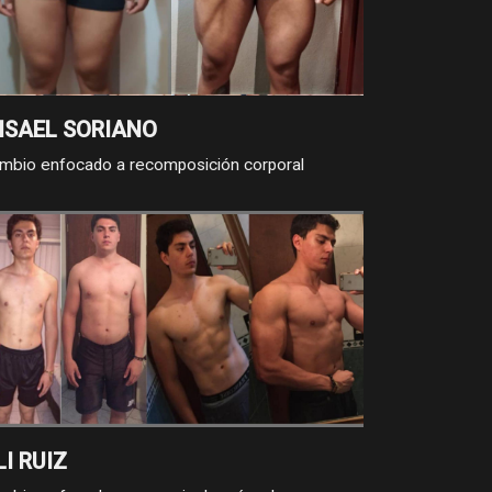
ISAEL SORIANO
mbio enfocado a recomposición corporal
LI RUIZ