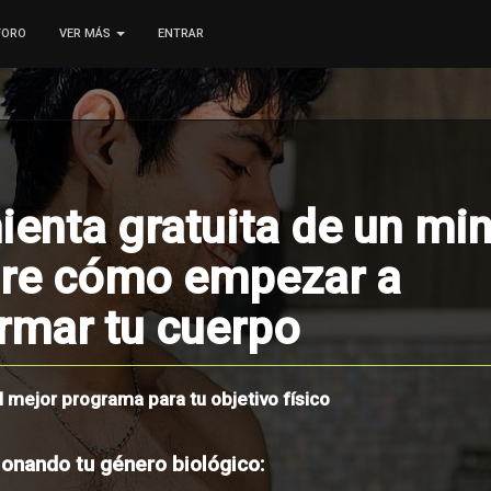
FORO
VER MÁS
ENTRAR
enta gratuita de un min
re cómo empezar a
rmar tu cuerpo
l mejor programa para tu objetivo físico
onando tu género biológico: