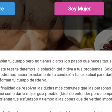
re
Soy Mujer
iar tu cuerpo pero no tienes claros los pasos que necesitas s
ste test te daremos la solución definitiva a tus problemas. Sol
podremos saber exactamente tu condición física actual para dart
formar tu cuerpo desde ya.
 finalidad de resolver las dudas más comunes que las personas
así como dar la mejor guía posible (fácil de entender pero siemp
 orientar tus esfuerzos y tiempo a las cosas que de verdad impo