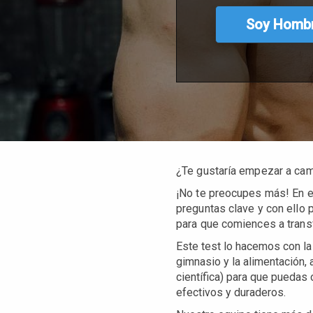
Soy Homb
¿Te gustaría empezar a camb
¡No te preocupes más!
En e
preguntas clave y con ello 
para que comiences a trans
Este test lo hacemos con la
gimnasio y la alimentación, 
científica) para que puedas
efectivos y duraderos.