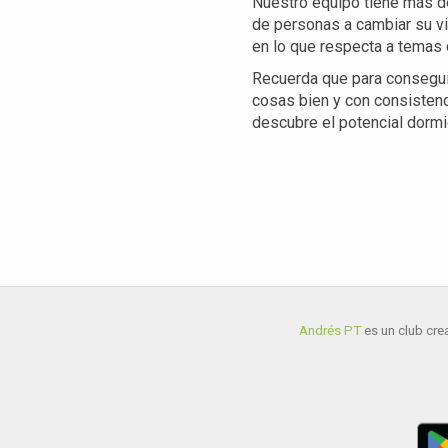
Nuestro equipo tiene más d
de personas a cambiar su v
en lo que respecta a temas 
Recuerda que para conseguir
cosas bien y con consistenci
descubre el potencial dormid
Andrés PT
es un club crea