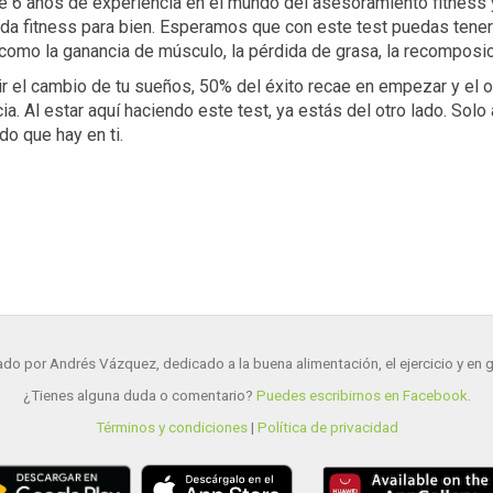
e 6 años de experiencia en el mundo del asesoramiento fitness
ida fitness para bien. Esperamos que con este test puedas tene
como la ganancia de músculo, la pérdida de grasa, la recomposici
 el cambio de tu sueños, 50% del éxito recae en empezar y el o
a. Al estar aquí haciendo este test, ya estás del otro lado. Solo 
o que hay en ti.
do por Andrés Vázquez, dedicado a la buena alimentación, el ejercicio y en gen
¿Tienes alguna duda o comentario?
Puedes escribirnos en Facebook
.
Términos y condiciones
|
Política de privacidad