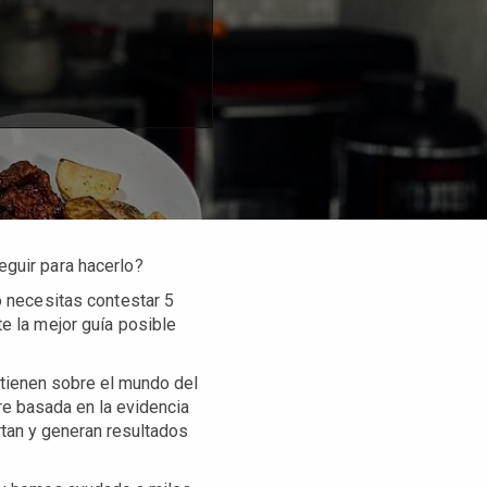
eguir para hacerlo?
o necesitas contestar 5
e la mejor guía posible
 tienen sobre el mundo del
re basada en la evidencia
rtan y generan resultados