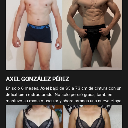
AXEL GONZÁLEZ PÉREZ
En solo 6 meses, Axel bajó de 85 a 73 cm de cintura con un
déficit bien estructurado. No solo perdió grasa, también
mantuvo su masa muscular y ahora arranca una nueva etapa:
volumen para llevar su físico al siguiente nivel.