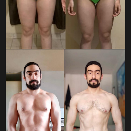
MAYRA ELIZABETH
Cambio enfocado a pérdida de grasa.