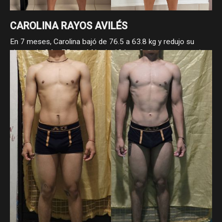
CAROLINA RAYOS AVILÉS
En 7 meses, Carolina bajó de 76.5 a 63.8 kg y redujo su
cintura de 84 a 75 cm. Más de 12 kg y 9 cm menos, gracias
a su constancia y compromiso con el proceso. Los cambios
reales llegan cuando se trabaja con enfoque.