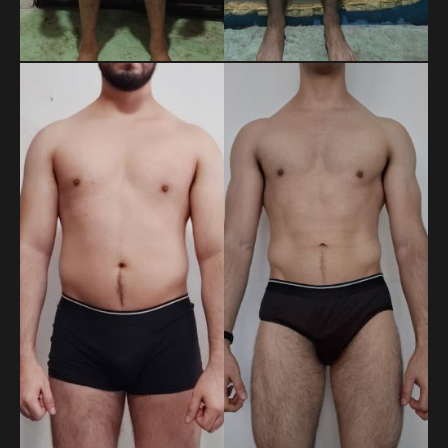
RICARDO YAHIR ROJAS RUIZ
En 14 meses, Ricardo pasó de 71.8 a 65.5 kg y redujo su
cintura de 85 a 74 cm. Son más de 6 kg y 11 cm menos,
resultado de su disciplina y constancia a lo largo del proceso.