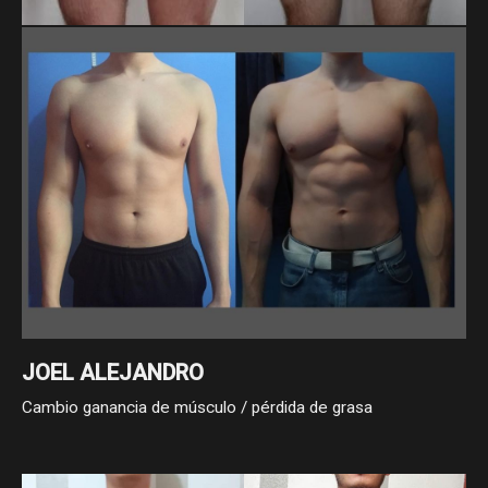
LUIS FERNANDO ESCALONA CONTRERAS
En 20 meses, Luis Fernando bajó de 79.8 a 71.9 kg y redujo
su cintura de 99 a 78.5 cm. Son casi 8 kg y más de 20 cm
menos, logrados con constancia y disciplina en su proceso.
JOEL ALEJANDRO
Cambio ganancia de músculo / pérdida de grasa