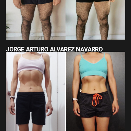
JORGE ARTURO ALVAREZ NAVARRO
Jorge Arturo ha estado comprometido con su proceso, en
el que ha pasado de 95 a 84.5 kg y ha reducido su cintura de
115 a 87 cm. Son 10.5 kg y 28 cm menos, resultado de su
constancia a largo plazo y su disciplina sostenida.