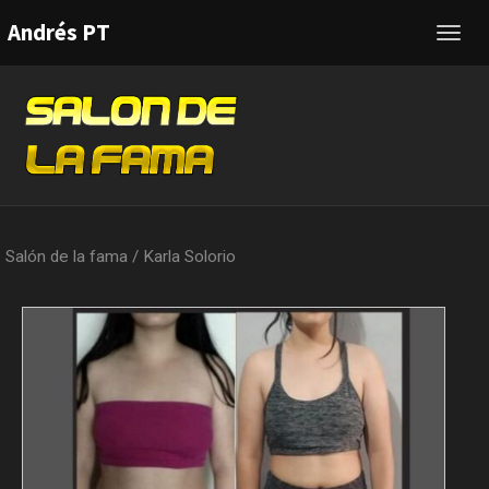
Andrés PT
Toggl
navig
Salón de la fama
/
Karla Solorio