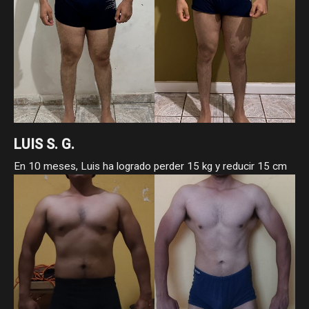
LUIS S. G.
En 10 meses, Luis ha logrado perder 15 kg y reducir 15 cm
de cintura, pasando de 105 a 90 kg y de 96 a 81 cm. Como
asesorado ha demostrado que con constancia, estrategia y
compromiso, los cambios reales sí llegan.