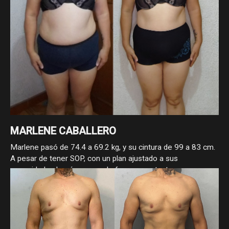
MARLENE CABALLERO
Marlene pasó de 74.4 a 69.2 kg, y su cintura de 99 a 83 cm.
A pesar de tener SOP, con un plan ajustado a sus
necesidades logró avanzar de forma constante,
demostrando que con enfoque y estrategia, sí se puede
progresar.