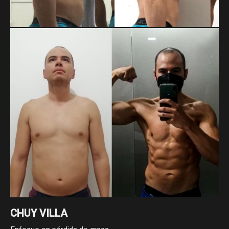
MARTIN DAHMLOW
Cambio enfocado a pérdida de grasa.
CHUY VILLA