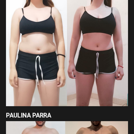
Un cambio radical de nuestra asesorada Jacqueline
Gonzalez enfocado en pérdida de grasa
PAULINA PARRA
Excelente cambio de nuestra asesorada Paulina Parra en
tan solo 7 meses enfocados en un déficit cálorico