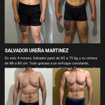
SALVADOR UREÑA MARTINEZ
En solo 4 meses, Salvador pasó de 85 a 75 kg, y su cintura
de 88 a 80 cm. Todo gracias a un enfoque constante,
disciplina y un plan alineado a sus objetivos. El progreso llega
cuando se hace las cosas bien.