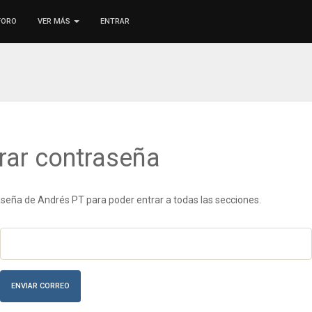
FORO
VER MÁS
ENTRAR
rar contraseña
seña de Andrés PT para poder entrar a todas las secciones.
ENVIAR CORREO