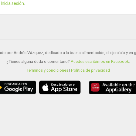
?
Inicia sesión
.
do por Andrés Vázquez, dedicado a la buena alimentación, el ejercicio y en gen
¿Tienes alguna duda o comentario?
Puedes escribirnos en Facebook
.
Términos y condiciones
|
Política de privacidad