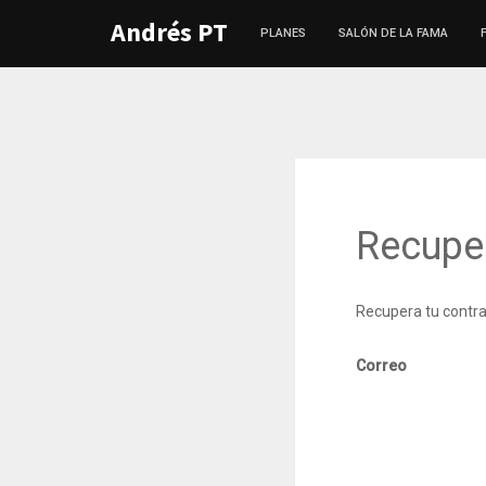
Andrés PT
PLANES
SALÓN DE LA FAMA
Recupe
Recupera tu contra
Correo