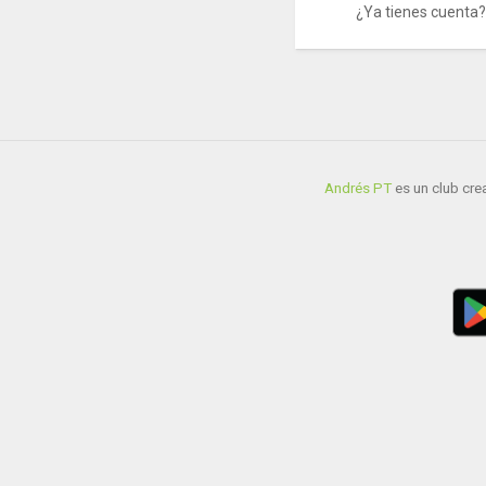
¿Ya tienes cuenta
Andrés PT
es un club crea