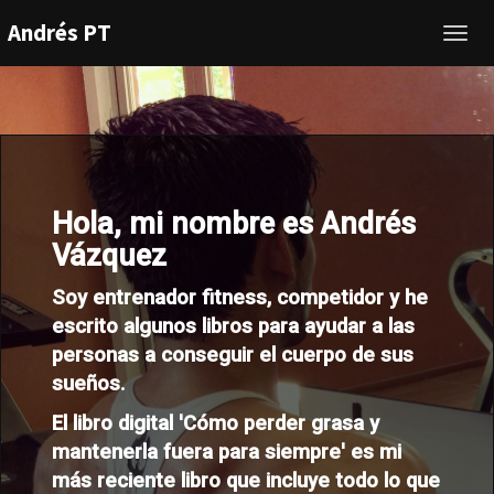
Andrés PT
Toggl
navig
Hola, mi nombre es Andrés
Vázquez
Soy entrenador fitness, competidor y he
escrito algunos libros para ayudar a las
personas a conseguir el cuerpo de sus
sueños.
El libro digital
'Cómo perder grasa y
mantenerla fuera para siempre'
es mi
más reciente libro que incluye todo lo que